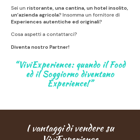
Sei un
ristorante, una cantina, un hotel insolito,
un’azienda agricola
? Insomma un fornitore di
Experiences autentiche ed originali
?
Cosa aspetti a contattarci?
Diventa nostro Partner!
“ViviExperience: quando il Food
ed il Soggiorno diventano
Experience!”
I vantaggi di vendere su
ViviExperience