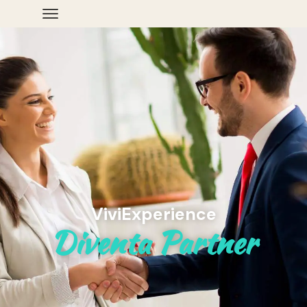
ViviExperience
Diventa Partner