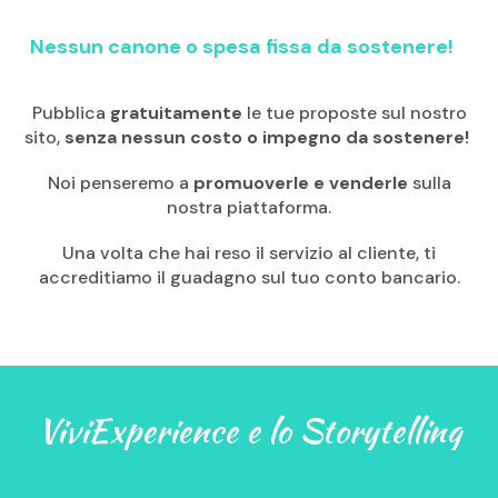
Nessun canone o spesa fissa da sostenere!
Pubblica
gratuitamente
le tue proposte sul nostro
sito,
senza nessun costo o impegno da sostenere!
Noi penseremo a
promuoverle e venderle
sulla
nostra piattaforma.
Una volta che hai reso il servizio al cliente, ti
accreditiamo il guadagno sul tuo conto bancario.
ViviExperience e lo Storytelling