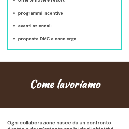
offerte hotel e resort
programmi incentive
eventi aziendali
proposte DMC e concierge
Come lavoriamo
Ogni collaborazione nasce da un confronto
diretto e da un’attenta analisi degli obiettivi