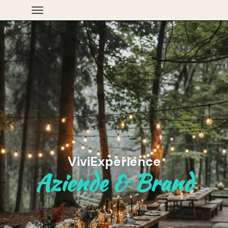
ViviExperience
Aziende & Brand