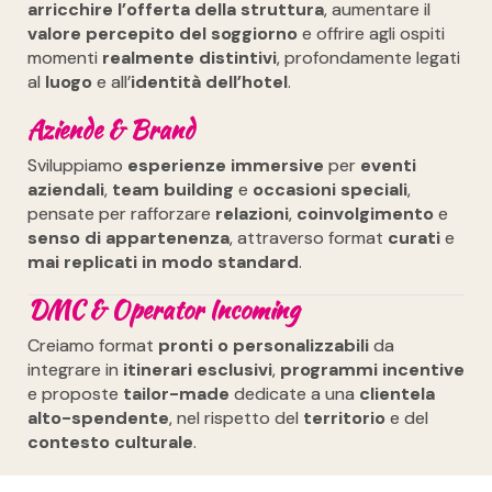
arricchire l’offerta della struttura
, aumentare il
valore percepito del soggiorno
e offrire agli ospiti
momenti
realmente distintivi
, profondamente legati
al
luogo
e all’
identità dell’hotel
.
Aziende & Brand
Sviluppiamo
esperienze immersive
per
eventi
aziendali
,
team building
e
occasioni speciali
,
pensate per rafforzare
relazioni
,
coinvolgimento
e
senso di appartenenza
, attraverso format
curati
e
mai replicati in modo standard
.
DMC & Operator Incoming
Creiamo format
pronti o personalizzabili
da
integrare in
itinerari esclusivi
,
programmi incentive
e proposte
tailor-made
dedicate a una
clientela
alto-spendente
, nel rispetto del
territorio
e del
contesto culturale
.