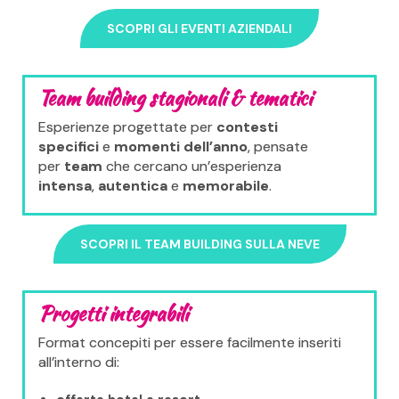
SCOPRI GLI EVENTI AZIENDALI
Team building stagionali & tematici
Esperienze progettate per
contesti
specifici
e
momenti dell’anno
, pensate
per
team
che cercano un’esperienza
intensa
,
autentica
e
memorabile
.
SCOPRI IL TEAM BUILDING SULLA NEVE
Progetti integrabili
Format concepiti per essere facilmente inseriti
all’interno di: