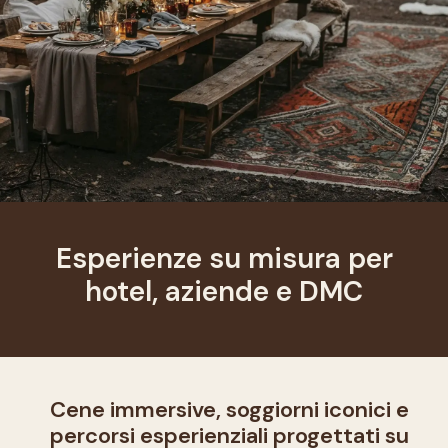
Esperienze su misura per
hotel, aziende e DMC
Cene immersive, soggiorni iconici e
percorsi esperienziali progettati su