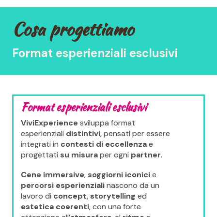
Cosa progettiamo
Format esperienziali esclusivi
Format esperienziali esclusivi
ViviExperience
sviluppa format
esperienziali
distintivi
, pensati per essere
integrati in
contesti di eccellenza
e
progettati
su misura
per ogni
partner
.
Cene immersive
,
soggiorni iconici
e
percorsi esperienziali
nascono da un
lavoro di
concept
,
storytelling
ed
estetica coerenti
, con una forte