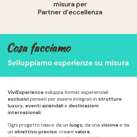
misura per
Partner d’eccellenza
Cosa facciamo
Sviluppiamo esperienze su misura
ViviExperience
sviluppa format esperienziali
esclusivi
pensati per essere integrati in
strutture
luxury
,
eventi aziendali
e
destinazioni
internazionali
.
Ogni progetto nasce da un
luogo
, da una
visione
e da
un
obiettivo preciso
: creare
valore
,