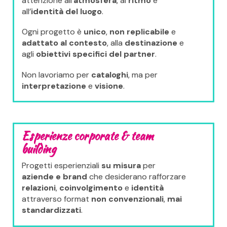
attenzione all’
atmosfera
, al
ritmo
e
all’
identità del luogo
.
Ogni progetto è
unico
,
non replicabile
e
adattato al contesto
, alla
destinazione
e
agli
obiettivi specifici del partner
.
Non lavoriamo per
cataloghi
, ma per
interpretazione
e
visione
.
Esperienze corporate & team
building
Progetti esperienziali
su misura
per
aziende e brand
che desiderano rafforzare
relazioni
,
coinvolgimento
e
identità
attraverso format
non convenzionali
,
mai
standardizzati
.