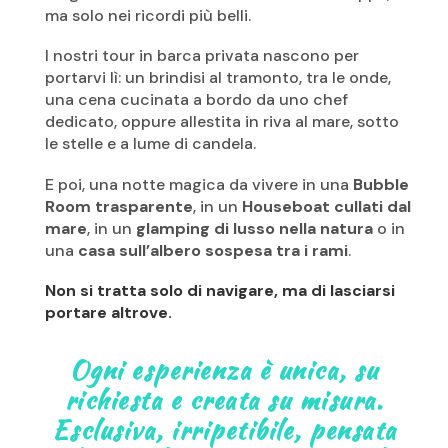
ma solo nei ricordi più belli.
I nostri tour in barca privata nascono per
portarvi lì: un brindisi al tramonto, tra le onde,
una cena cucinata a bordo da uno chef
dedicato, oppure allestita in riva al mare, sotto
le stelle e a lume di candela.
E poi, una notte magica da vivere in una
Bubble
Room trasparente
, in un
Houseboat cullati dal
mare
, in un
glamping di lusso nella natura
o in
una
casa sull’albero sospesa tra i rami
.
Non si tratta solo di navigare, ma di lasciarsi
portare altrove.
Ogni esperienza è unica, su
richiesta e creata su misura.
Esclusiva, irripetibile, pensata