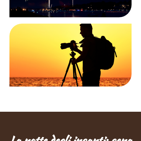
La notte degli incanti: cena