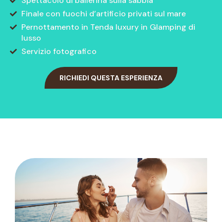
Spettacolo di ballerina sulla sabbia
Finale con fuochi d’artificio privati sul mare
Pernottamento in Tenda luxury in Glamping di
lusso
Servizio fotografico
RICHIEDI QUESTA ESPERIENZA