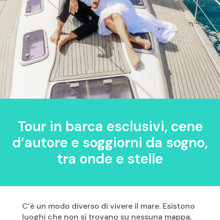
Tour in barca esclusivi, cene
d’autore e soggiorni da sogno,
tra onde e stelle
C’è un modo diverso di vivere il mare. Esistono
luoghi che non si trovano su nessuna mappa,