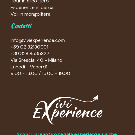
Tour in elicottero
Esperienze in barca
Voli in mongolfiera
Contatti
info@viviexperience.com
+39 02 82180091
+39 328 8535827
Via Brescia, 40 - Milano
Lunedì - Venerdì
9:00 - 13:00 / 15.00 - 19.00
Scopri, prenota o regala esperienze uniche,