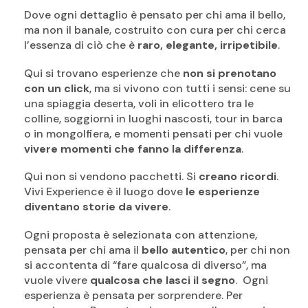
Dove ogni dettaglio è pensato per chi ama il bello,
ma non il banale, costruito con cura per chi cerca
l’essenza di ciò che è
raro, elegante, irripetibile
.
Qui si trovano esperienze che
non si prenotano
con un click
, ma si vivono con tutti i sensi: cene su
una spiaggia deserta, voli in elicottero tra le
colline, soggiorni in luoghi nascosti, tour in barca
o in mongolfiera, e momenti pensati per chi vuole
vivere momenti che fanno la differenza
.
Qui non si vendono pacchetti. Si
creano ricordi
.
Vivi Experience è il luogo dove
le esperienze
diventano storie da vivere
.
Ogni proposta è selezionata con attenzione,
pensata per chi ama il
bello autentico
, per chi non
si accontenta di “fare qualcosa di diverso”, ma
vuole vivere
qualcosa che lasci il segno
.
O
gni
esperienza è pensata per sorprendere. Per