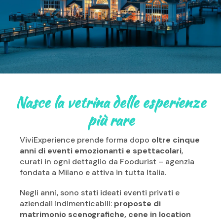
Nasce la vetrina delle esperienze
più rare
ViviExperience prende forma dopo
oltre cinque
anni di eventi emozionanti e spettacolari
,
curati in ogni dettaglio da Foodurist – agenzia
fondata a Milano e attiva in tutta Italia.
Negli anni, sono stati ideati eventi privati e
aziendali indimenticabili:
proposte di
matrimonio scenografiche, cene in location