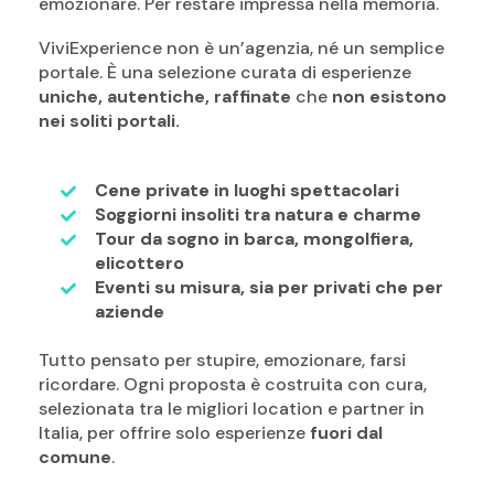
emozionare. Per restare impressa nella memoria.
ViviExperience non è un’agenzia, né un semplice
portale. È una selezione curata di esperienze
uniche, autentiche, raffinate
che
non esistono
nei soliti portali.
Cene private in luoghi spettacolari
Soggiorni insoliti tra natura e charme
Tour da sogno in barca, mongolfiera,
elicottero
Eventi su misura, sia per privati che per
aziende
Tutto pensato per stupire, emozionare, farsi
ricordare. Ogni proposta è costruita con cura,
selezionata tra le migliori location e partner in
Italia, per offrire solo esperienze
fuori dal
comune
.