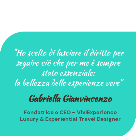
"Ho scelto di lasciare il diritto per
seguire ciò che per me è sempre
stato essenziale:
la bellezza delle esperienze vere"
Gabriella Gianvincenzo
Fondatrice e CEO – ViviExperience
Luxury & Experiential Travel Designer