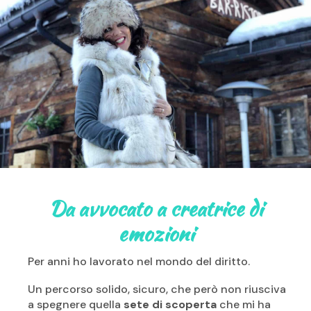
Da avvocato a creatrice di
emozioni
Per anni ho lavorato nel mondo del diritto.
Un percorso solido, sicuro, che però non riusciva
a spegnere quella
sete di scoperta
che mi ha