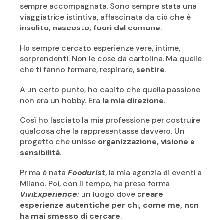
sempre accompagnata. Sono sempre stata una
viaggiatrice istintiva, affascinata da ciò che è
insolito, nascosto, fuori dal comune
.
Ho sempre cercato esperienze vere, intime,
sorprendenti. Non le cose da cartolina. Ma quelle
che ti fanno fermare, respirare,
sentire
.
A un certo punto, ho capito che quella passione
non era un hobby.
Era
la mia direzione
.
Così ho lasciato la mia professione per costruire
qualcosa che la rappresentasse davvero.
Un
progetto che unisse
organizzazione, visione e
sensibilità
.
Prima è nata
Foodurist
, la mia agenzia di eventi a
Milano. Poi, con il tempo, ha preso forma
ViviExperience
:
un luogo dove
creare
esperienze autentiche per chi, come me, non
ha mai smesso di cercare
.