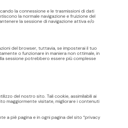
icando la connessione e le trasmissioni di dati
ntiscono la normale navigazione e fruizione del
antenere la sessione di navigazione attiva e/o
ioni del browser, tuttavia, se imposterai il tuo
ttamente o funzionare in maniera non ottimale, in
 della sessione potrebbero essere più complesse
izzo del nostro sito. Tali cookie, assimilabili ai
ito maggiormente visitate, migliorare i contenuti
e a piè pagina e in ogni pagina del sito “privacy