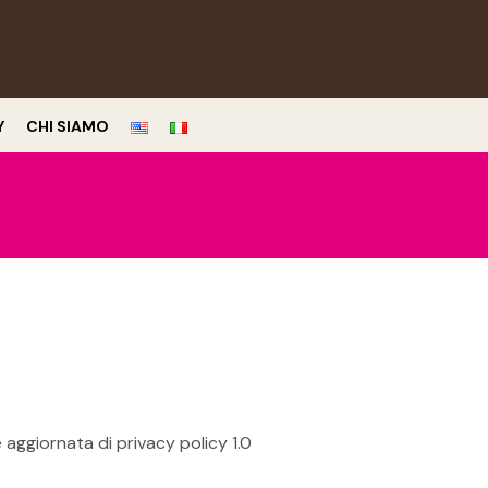
Y
CHI SIAMO
e aggiornata di privacy policy 1.0