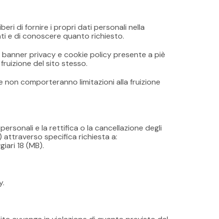
ri di fornire i propri dati personali nella
ti e di conoscere quanto richiesto.
l banner privacy e cookie policy presente a piè
fruizione del sito stesso.
 non comporteranno limitazioni alla fruizione
 personali e la rettifica o la cancellazione degli
) attraverso specifica richiesta a:
iari 18 (MB).
y.