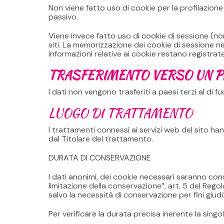
Non viene fatto uso di cookie per la profilazion
passivo.
Viene invece fatto uso di cookie di sessione (no
siti. La memorizzazione dei cookie di sessione nei
informazioni relative ai cookie restano registrat
TRASFERIMENTO VERSO UN P
I dati non vengono trasferiti a paesi terzi al di
LUOGO DI TRATTAMENTO
I trattamenti connessi ai servizi web del sito ha
dal Titolare del trattamento.
DURATA DI CONSERVAZIONE
I dati anonimi, dei cookie necessari saranno con
limitazione della conservazione”, art. 5 del Regol
salvo la necessità di conservazione per fini giudiz
Per verificare la durata precisa inerente la singo