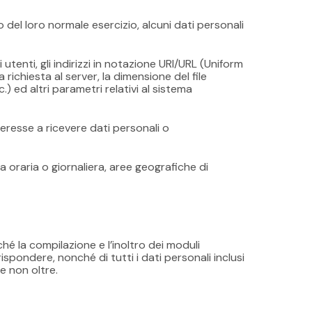
del loro normale esercizio, alcuni dati personali
 utenti, gli indirizzi in notazione URI/URL (Uniform
 richiesta al server, la dimensione del file
) ed altri parametri relativi al sistema
teresse a ricevere dati personali o
ia oraria o giornaliera, aree geografiche di
ché la compilazione e l’inoltro dei moduli
spondere, nonché di tutti i dati personali inclusi
 e non oltre.