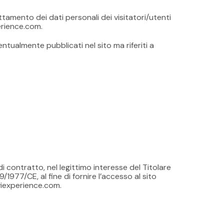
tamento dei dati personali dei visitatori/utenti
erience.com.
ventualmente pubblicati nel sito ma riferiti a
di contratto, nel legittimo interesse del Titolare
9/1977/CE, al fine di fornire l’accesso al sito
iviexperience.com.