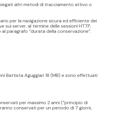
iegati altri metodi di tracciamento attivo o
io per la navigazione sicura ed efficiente dei
ve sui server, al termine delle sessioni HTTP,
to al paragrafo “durata della conservazione”.
nni Battista Aguggiari 18 (MB) e sono effettuati
nservati per massimo 2 anni (“principio di
erranno conservati per un periodo di 7 giorni,