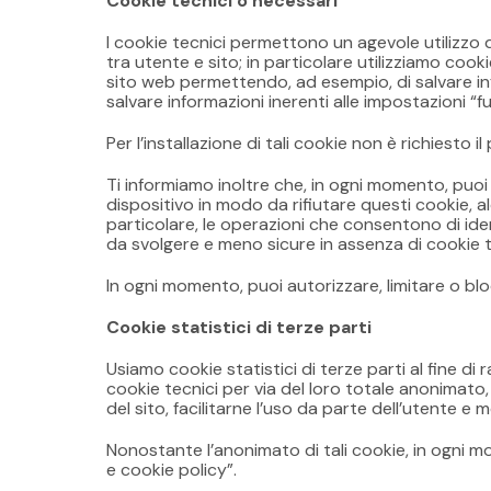
Cookie tecnici o necessari
I cookie tecnici permettono un agevole utilizzo d
tra utente e sito; in particolare utilizziamo co
sito web permettendo, ad esempio, di salvare inf
salvare informazioni inerenti alle impostazioni “fu
Per l’installazione di tali cookie non è richiesto 
Ti informiamo inoltre che, in ogni momento, puoi 
dispositivo in modo da rifiutare questi cookie, a
particolare, le operazioni che consentono di ide
da svolgere e meno sicure in assenza di cookie t
In ogni momento, puoi autorizzare, limitare o blo
Cookie statistici di terze parti
Usiamo cookie statistici di terze parti al fine di 
cookie tecnici per via del loro totale anonimato
del sito, facilitarne l’uso da parte dell’utente e
Nonostante l’anonimato di tali cookie, in ogni m
e cookie policy”.