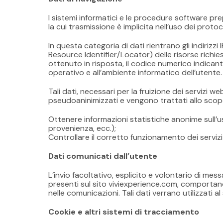
I sistemi informatici e le procedure software pr
la cui trasmissione è implicita nell’uso dei protoc
In questa categoria di dati rientrano gli indirizzi 
Resource Identifier/Locator) delle risorse richiest
ottenuto in risposta, il codice numerico indicante
operativo e all’ambiente informatico dell’utente.
Tali dati, necessari per la fruizione dei servizi
pseudoaninimizzati e vengono trattati allo scopo
Ottenere informazioni statistiche anonime sull’uso
provenienza, ecc.);
Controllare il corretto funzionamento dei servizi 
Dati comunicati dall’utente
L’invio facoltativo, esplicito e volontario di mess
presenti sul sito viviexperience.com, comportano 
nelle comunicazioni. Tali dati verrano utilizzati a
Cookie e altri sistemi di tracciamento