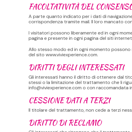
FACOLTATIVITÀ DEL CONSENS
A parte quanto indicato per i dati di navigazione 
corrispondenza tramite mail. Il loro mancato con
I visitatori possono liberamente ed in ogni mome
pagina e presente in ogni pagina del siti internet
Allo stesso modo ed in ogni momento possono mod
del sito www.viviexperience.com.
DIRITTI DEGLI INTERESSATI
Gli interessati hanno il diritto di ottenere dal tit
stessi o la limitazione del trattamento che li ri
info@viviexperience.com
o con raccomandata indi
CESSIONE DATI A TERZI
Il titolare del trattamento, non cede a terzi nes
DIRITTO DI RECLAMO